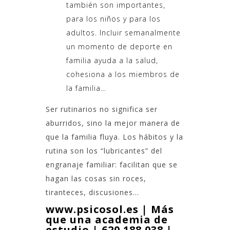
también son importantes,
para los niños y para los
adultos. Incluir semanalmente
un momento de deporte en
familia ayuda a la salud,
cohesiona a los miembros de
la familia…
Ser rutinarios no significa ser
aburridos, sino la mejor manera de
que la familia fluya. Los hábitos y la
rutina son los “lubricantes” del
engranaje familiar: facilitan que se
hagan las cosas sin roces,
tiranteces, discusiones…
www.psicosol.es | Más
que una academia de
estudio | 620 188 038 |