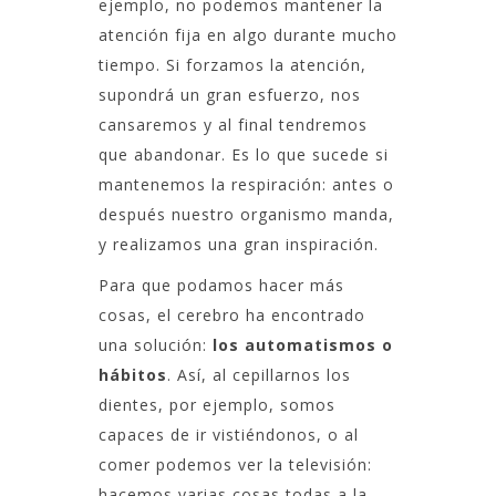
ejemplo, no podemos mantener la
atención fija en algo durante mucho
tiempo. Si forzamos la atención,
supondrá un gran esfuerzo, nos
cansaremos y al final tendremos
que abandonar. Es lo que sucede si
mantenemos la respiración: antes o
después nuestro organismo manda,
y realizamos una gran inspiración.
Para que podamos hacer más
cosas, el cerebro ha encontrado
una solución:
los automatismos o
hábitos
. Así, al cepillarnos los
dientes, por ejemplo, somos
capaces de ir vistiéndonos, o al
comer podemos ver la televisión:
hacemos varias cosas todas a la