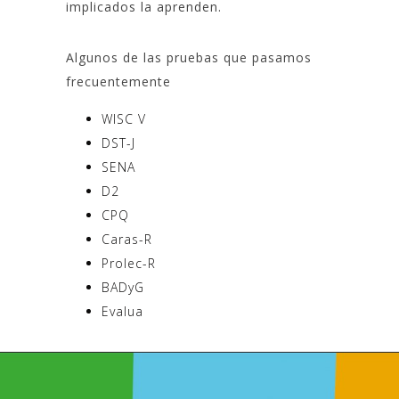
implicados la aprenden.
Algunos de las pruebas que pasamos
frecuentemente
WISC V
DST-J
SENA
D2
CPQ
Caras-R
Prolec-R
BADyG
Evalua