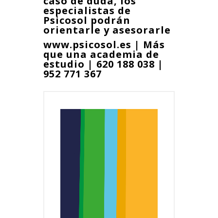
caso de duda, los
especialistas de
Psicosol
podrán
orientarle y asesorarle
www.psicosol.es | Más
que una academia de
estudio | 620 188 038 |
952 771 367