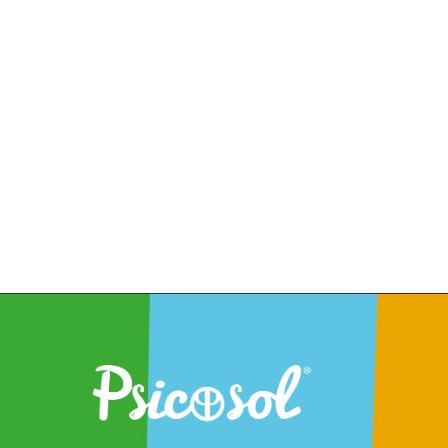
Dirección:Plaza Juan de la Rosa, 6
29601 Marbella (Málaga) Telefonos:
620 188 038 | 952 771 367