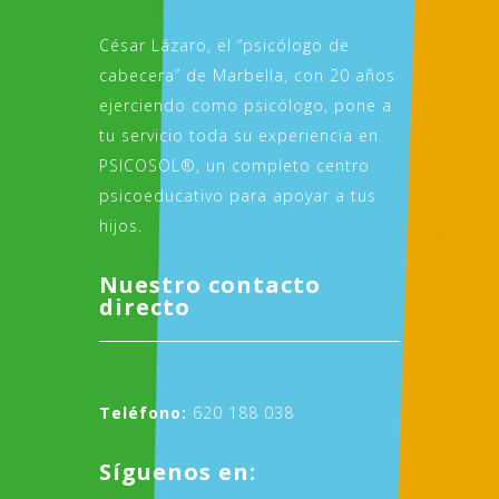
César Lázaro, el “psicólogo de
cabecera” de Marbella, con 20 años
ejerciendo como psicólogo, pone a
tu servicio toda su experiencia en
PSICOSOL®, un completo centro
psicoeducativo para apoyar a tus
hijos.
Nuestro contacto
directo
Teléfono:
620 188 038
Síguenos en: