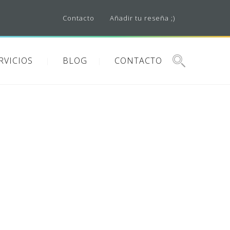
Contacto
Añadir tu reseña ;)
RVICIOS
BLOG
CONTACTO