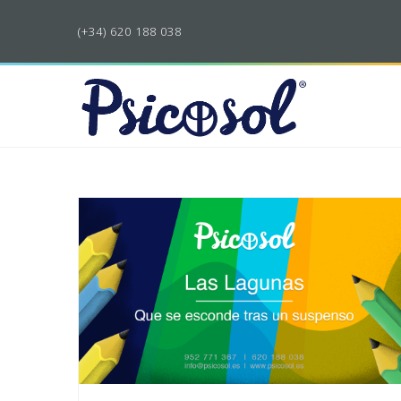
(+34) 620 188 038