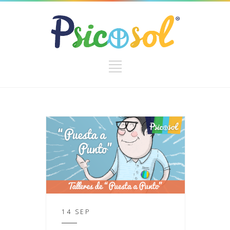
14 SEP