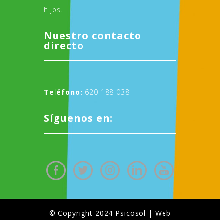
hijos.
Nuestro contacto
directo
Teléfono:
620 188 038
Síguenos en:
© Copyright 2024 Psicosol | Web