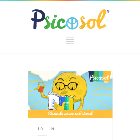
10 JUN