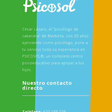
César Lázaro, el “psicólogo de
cabecera” de Marbella, con 20 años
ejerciendo como psicólogo, pone a
tu servicio toda su experiencia en
PSICOSOL®, un completo centro
psicoeducativo para apoyar a tus
hijos.
Nuestro contacto
directo
Teléfono:
620 188 038