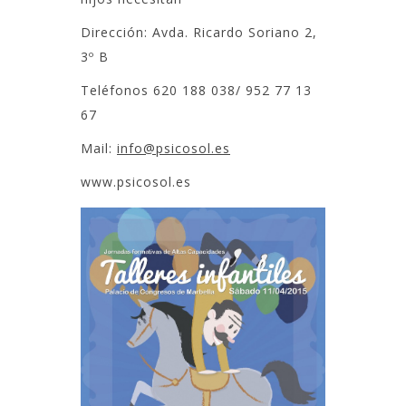
Dirección: Avda. Ricardo Soriano 2,
3º B
Teléfonos 620 188 038/ 952 77 13
67
Mail:
info@psicosol.es
www.psicosol.es