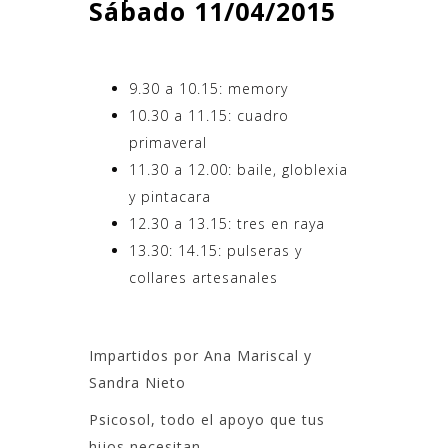
Sábado 11/04/2015
9.30 a 10.15: memory
10.30 a 11.15: cuadro
primaveral
11.30 a 12.00: baile, globlexia
y pintacara
12.30 a 13.15: tres en raya
13.30: 14.15: pulseras y
collares artesanales
Impartidos por Ana Mariscal y
Sandra Nieto
Psicosol, todo el apoyo que tus
hijos necesitan