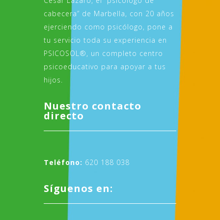
César Lázaro, el “psicólogo de
cabecera” de Marbella, con 20 años
ejerciendo como psicólogo, pone a
tu servicio toda su experiencia en
PSICOSOL®, un completo centro
psicoeducativo para apoyar a tus
hijos.
Nuestro contacto
directo
Teléfono:
620 188 038
Síguenos en: