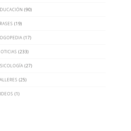
EDUCACIÓN
(90)
RASES
(19)
LOGOPEDIA
(17)
OTICIAS
(233)
SICOLOGÍA
(27)
ALLERES
(25)
IDEOS
(1)
Donde Estamos