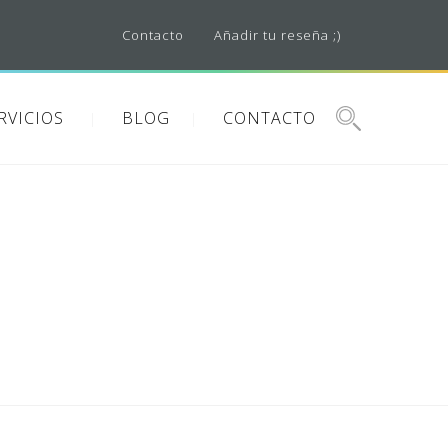
Contacto
Añadir tu reseña ;)
RVICIOS
BLOG
CONTACTO