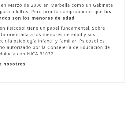
e en Marzo de 2006 en Marbella como un Gabinete
a para adultos. Pero pronto comprobamos que
los
ados son los menores de edad
.
 en Psicosol tiene un papel fundamental. Sobre
stá orientada a los menores de edad y sus
cir la psicología infantil y familiar. Psicosol es
rio autorizado por la Consejería de Educación de
ndalucía con NICA 31032.
e nosotros