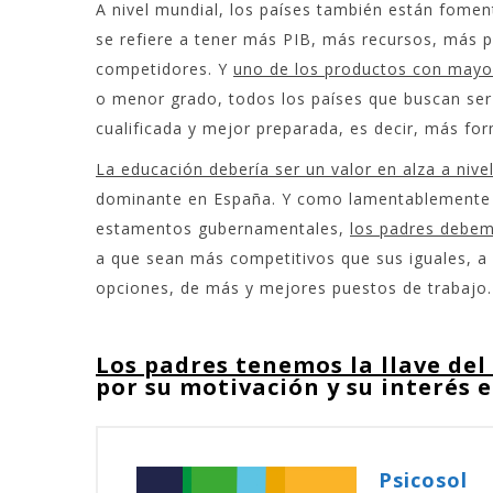
A nivel mundial, los países también están fomen
se refiere a tener más PIB, más recursos, más p
competidores. Y
uno de los productos con mayo
o menor grado, todos los países que buscan se
cualificada y mejor preparada, es decir, más fo
La educación debería ser un valor en alza a nive
dominante en España. Y como lamentablemente no
estamentos gubernamentales,
los padres debem
a que sean más competitivos que sus iguales, a
opciones, de más y mejores puestos de trabajo.
Los padres tenemos la llave del
por su motivación y su interés e
Psicosol