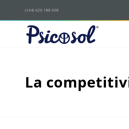
(+34) 620 188 038
La competitiv