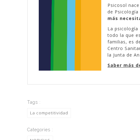
Psicosol nac
de Psicologí
más necesit
La psicología
todo la que e
familias, es de
Centro Sanita
la Junta de A
Saber más d
Tags :
La competitividad
Categories :