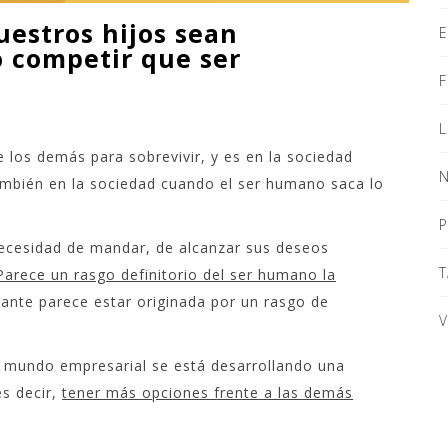
estros hijos sean
o competir que ser
F
e los demás para sobrevivir, y es en la sociedad
N
mbién en la sociedad cuando el ser humano saca lo
P
ecesidad de mandar, de alcanzar sus deseos
T
Parece un rasgo definitorio del ser humano la
ante parece estar originada por un rasgo de
V
l mundo empresarial se está desarrollando una
s decir,
tener más opciones frente a las demás