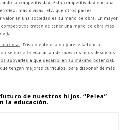
D
tando la competitividad. Esta competitividad nacional
(
etróleo, más divisas, etc. que otros países
r valor en una sociedad es su mano de obra
. En mayor
r competitivos tratan de tener una mano de obra más
rmada.
l nacional
. Tristemente esa no parece la tónica
 se incita la educación de nuestros hijos desde los
os apoyarles a que desarrollen su máximo potencial
,
 que tengan mejores currículos, para disponer de más
 futuro de nuestros hijos
.
“Pelea”
n la educación.