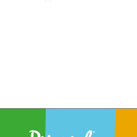
Donde Estamos
Dirección:Plaza Juan de la Rosa, 6
29601 Marbella (Málaga) Telefonos:
620 188 038 | 952 771 367