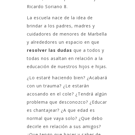
Ricardo Soriano 8.
La escuela nace de la idea de
brindar a los padres, madres y
cuidadores de menores de Marbella
y alrededores un espacio en que
resolver las dudas
que a todos y
todas nos asaltan en relación a la
educación de nuestros hijos e hijas.
¿Lo estaré haciendo bien? ¿Acabará
con un trauma? ¿Le estarán
acosando en el cole? ¿Tendrá algún
problema que desconozco? ¿Educar
es chantajear? ¿A que edad es
normal que vaya solo? ¿Que debo
decirle en relación a sus amigos?
¿Que tengo que hacer y saber de