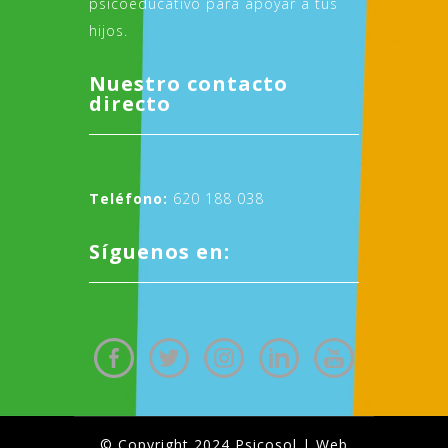
psicoeducativo para apoyar a tus
hijos.
Nuestro contacto
directo
Teléfono:
620 188 038
Síguenos en:
© Copyright 2024 Psicosol | Web