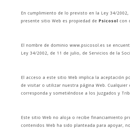
En cumplimiento de lo previsto en la Ley 34/2002, 
presente sitio Web es propiedad de
Psicosol
con d
El nombre de dominio www.psicosol.es se encuentra
Ley 34/2002, de 11 de julio, de Servicios de la So
El acceso a este sitio Web implica la aceptación p
de visitar o utilizar nuestra página Web. Cualquier
corresponda y sometiéndose a los Juzgados y Tri
Este sitio Web no aloja o recibe financiamiento p
contenidos Web ha sido planteada para apoyar, no 