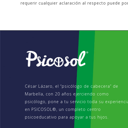
requerir cualquier aclaración al respecto puede 
César Lázaro, el “psicólogo de cabecera” de
Marbella, con 20 años ejerciendo como
psicólogo, pone a tu servicio toda su experienci
en PSICOSOL®, un completo centro
psicoeducativo para apoyar a tus hijos.