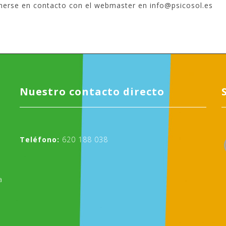
ponerse en contacto con el webmaster en
info@psicosol.es
Nuestro contacto directo
Teléfono:
620 188 038
a