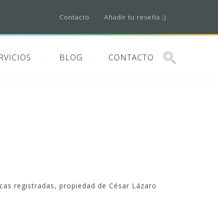
Contacto
Añadir tu reseña ;)
RVICIOS
BLOG
CONTACTO
cas registradas, propiedad de César Lázaro