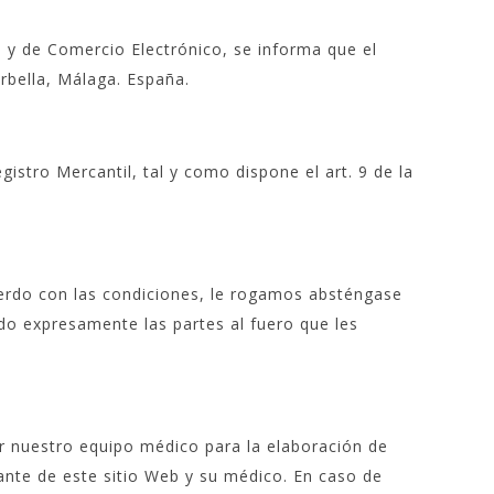
n y de Comercio Electrónico, se informa que el
rbella, Málaga. España.
stro Mercantil, tal y como dispone el art. 9 de la
.
cuerdo con las condiciones, le rogamos absténgase
ando expresamente las partes al fuero que les
or nuestro equipo médico para la elaboración de
ante de este sitio Web y su médico. En caso de