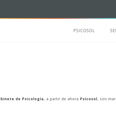
PSICOSOL
SE
abinete de Psicología
, a partir de ahora
Psicosol
, son mar