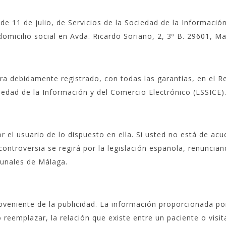
de 11 de julio, de Servicios de la Sociedad de la Informació
omicilio social en Avda. Ricardo Soriano, 2, 3º B. 29601, Ma
 debidamente registrado, con todas las garantías, en el Regi
ciedad de la Información y del Comercio Electrónico (LSSICE)
or el usuario de lo dispuesto en ella. Si usted no está de a
 controversia se regirá por la legislación española, renunci
bunales de Málaga.
roveniente de la publicidad. La información proporcionada p
reemplazar, la relación que existe entre un paciente o visit