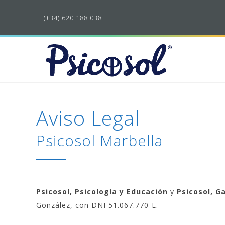
(+34) 620 188 038
Aviso Legal
Psicosol Marbella
Psicosol, Psicología y Educación
y
Psicosol, G
González, con DNI 51.067.770-L.